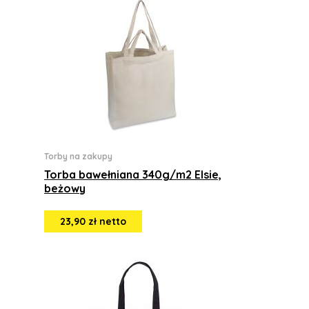
Torby na zakupy
Torba bawełniana 340g/m2 Elsie,
beżowy
23,90 zł netto