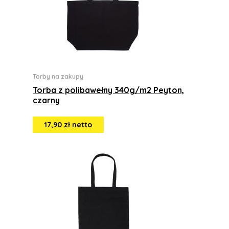
Torby na zakupy
Torba z polibawełny 340g/m2 Peyton,
czarny
17,90 zł netto