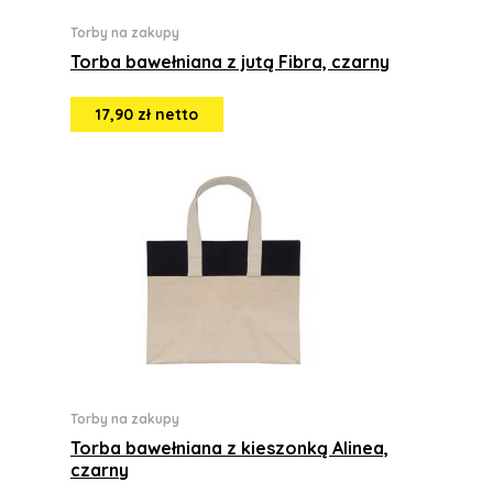
Torby na zakupy
Torba bawełniana z jutą Fibra, czarny
17,90 zł netto
Torby na zakupy
Torba bawełniana z kieszonką Alinea,
czarny