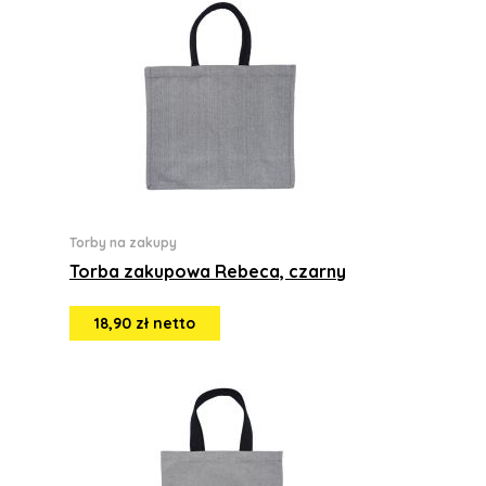
Torby na zakupy
Torba zakupowa Rebeca, czarny
18,90 zł netto