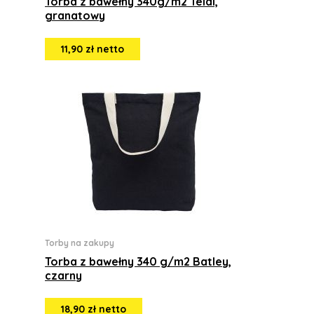
Torba z bawełny 340g/m2 Teldi,
granatowy
11,90 zł netto
Torby na zakupy
Torba z bawełny 340 g/m2 Batley,
czarny
18,90 zł netto