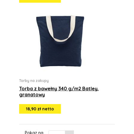
Torby na zakupy
Torba z bawełny 340 g/m2 Batley,
granatowy
18,90 zł netto
Pokaż na