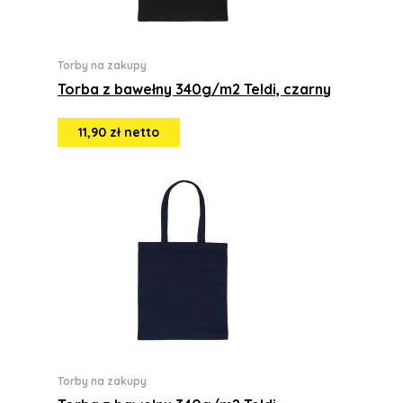
Torby na zakupy
Torba z bawełny 340g/m2 Teldi, czarny
11,90 zł netto
Torby na zakupy