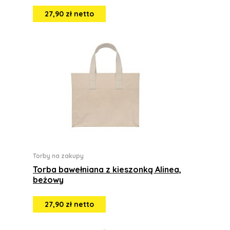
27,90 zł netto
Torby na zakupy
Torba bawełniana z kieszonką Alinea,
beżowy
27,90 zł netto