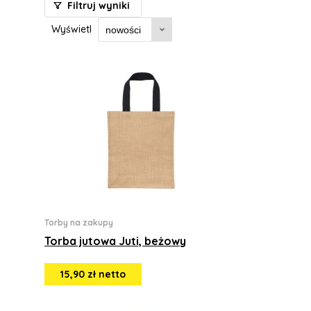
Filtruj wyniki
Wyświetl
Torby na zakupy
Torba jutowa Juti, beżowy
15,90 zł netto