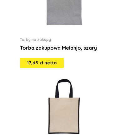
Torby na zakupy
Torba zakupowa Melanjo, szary
17,45 zł netto