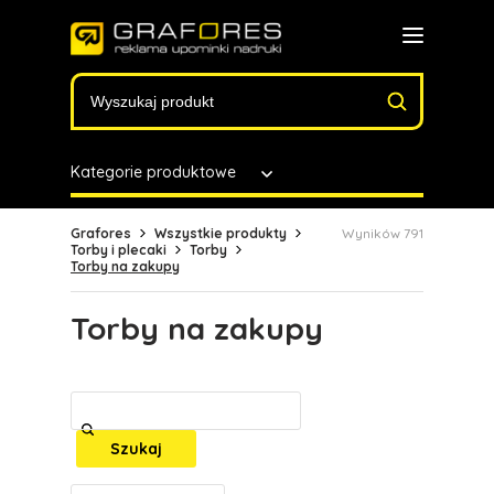
Kategorie produktowe
Grafores
Wszystkie produkty
Wyników 791
Torby i plecaki
Torby
Torby na zakupy
Torby na zakupy
Szukaj