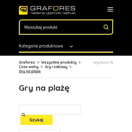
Kategorie produktowe
Grafores
Wszystkie produkty
Wyników 15
Czas wolny
Gry i zabawy
Gry na plażę
Gry na plażę
Szukaj