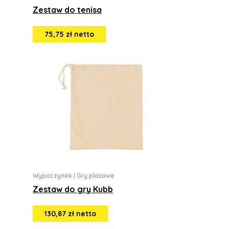
Zestaw do tenisa
75,75 zł netto
Wypoczynek
|
Gry plażowe
Zestaw do gry Kubb
130,87 zł netto