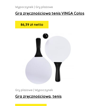
Wypoczynek
|
Gry plażowe
Gra zręcznościowa tenis VINGA Colos
86,39 zł netto
Gry plażowe
|
Wypoczynek
Gra zręcznościowa, tenis