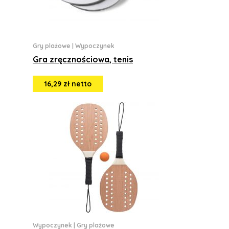
Gry plażowe
|
Wypoczynek
Gra zręcznościowa, tenis
16,29 zł netto
Wypoczynek
|
Gry plażowe