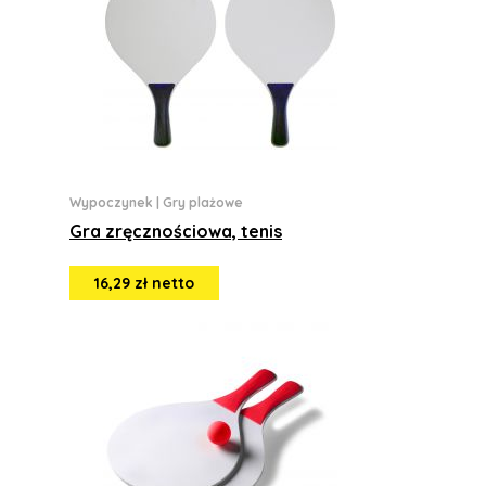
Wypoczynek
|
Gry plażowe
Gra zręcznościowa, tenis
16,29 zł netto