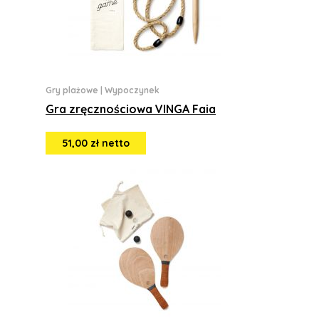
Gry plażowe
|
Wypoczynek
Gra zręcznościowa VINGA Faia
51,00 zł netto