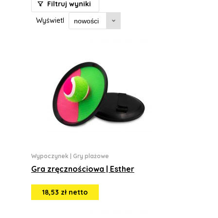
Filtruj wyniki
Wyświetl
Wypoczynek
|
Gry plażowe
Gra zręcznościowa | Esther
18,53 zł netto