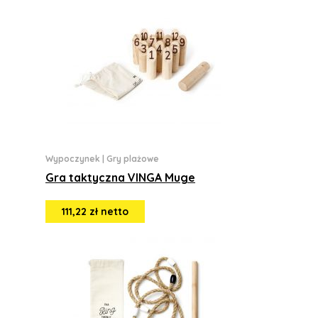
Wypoczynek
|
Gry plażowe
Gra taktyczna VINGA Muge
111,22 zł netto