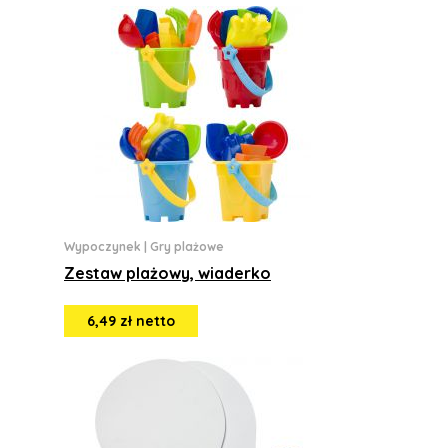
Wypoczynek
|
Gry plażowe
Zestaw plażowy, wiaderko
6,49 zł netto