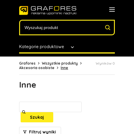
Kategorie produktowe
Grafores
Wszystkie produkty
Wyników 0
Akcesoria osobiste
Inne
Inne
Szukaj
Filtruj wyniki