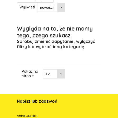
Wyświetl
Wygląda na to, że nie mamy
tego, czego szukasz.
Spróbuj zmienić zapytanie, wyłączyć
filtry lub wybrać inną kategorię.
Pokaż na
stronie
Napisz lub zadzwoń
Anna Jurzick