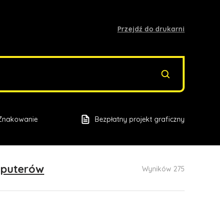
Przejdź do drukarni
Znakowanie
Bezpłatny projekt graficzny
mputerów
Wyników 275