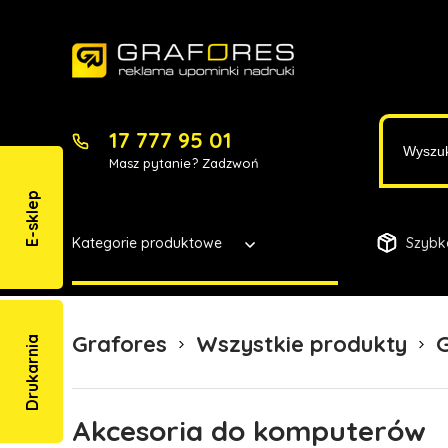
17 777 95 01
Masz pytanie? Zadzwoń
E-sklep
Kategorie produktowe
Szybk
Grafores
Wszystkie produkty
G
Drukarnia
Akcesoria do komputerów