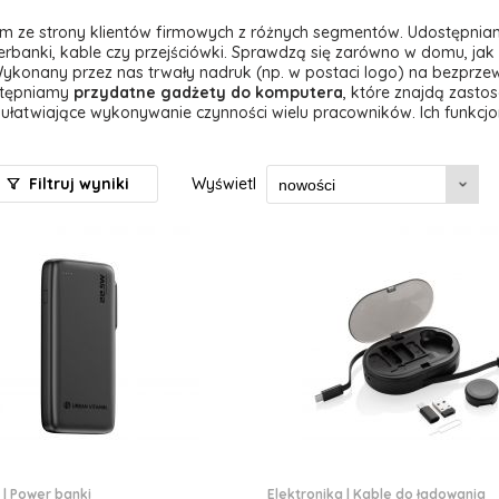
em ze strony klientów firmowych z różnych segmentów. Udostępnia
banki, kable czy przejściówki. Sprawdzą się zarówno w domu, jak 
ykonany przez nas trwały nadruk (np. w postaci logo) na bezprz
ostępniamy
przydatne gadżety do komputera
, które znajdą zast
ułatwiające wykonywanie czynności wielu pracowników. Ich funkcjo
Filtruj wyniki
Wyświetl
|
Power banki
Elektronika
|
Kable do ładowania