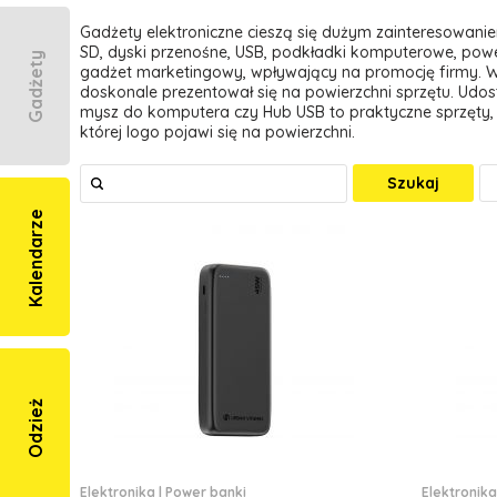
Gadżety elektroniczne cieszą się dużym zainteresowani
SD, dyski przenośne, USB, podkładki komputerowe, power
Gadżety
gadżet marketingowy, wpływający na promocję firmy. W
doskonale prezentował się na powierzchni sprzętu. Ud
mysz do komputera czy Hub USB to praktyczne sprzęty, 
której logo pojawi się na powierzchni.
Szukaj
Kalendarze
Odzież
Elektronika
|
Power banki
Elektronika