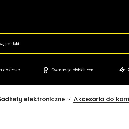
a dostawa
Gwarancja niskich cen
adżety elektroniczne
Akcesoria do ko