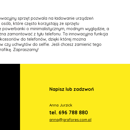
nnowacyjny sprzęt pozwala na ładowanie urządzeń
 osób, które często korzystają ze sprzętu
e powerbanki o minimalistycznym, modnym wyglądzie, a
na zamontować z tyłu telefonu. Ta innowacyjna funkcja
kcesoriów do telefonów, dzięki której można
 czy uchwytów do selfie. Jeśli chcesz zamienić tego
rafikę. Zapraszamy!
Napisz lub zadzwoń
Anna Jurzick
tel. 696 788 880
anna@grafores.com.pl