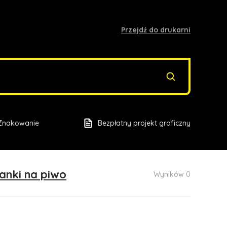
Przejdź do drukarni
Znakowanie
Bezpłatny projekt graficzny
lanki na piwo
Wyników 0