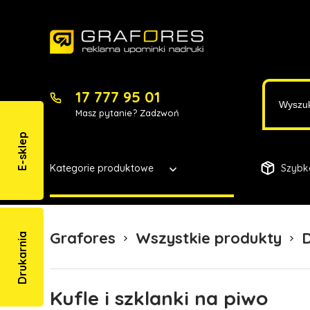
17 777 95 01
Masz pytanie? Zadzwoń
E-sklep
Kategorie produktowe
Szybk
Grafores
Wszystkie produkty
Drukarnia
Kufle i szklanki na piwo