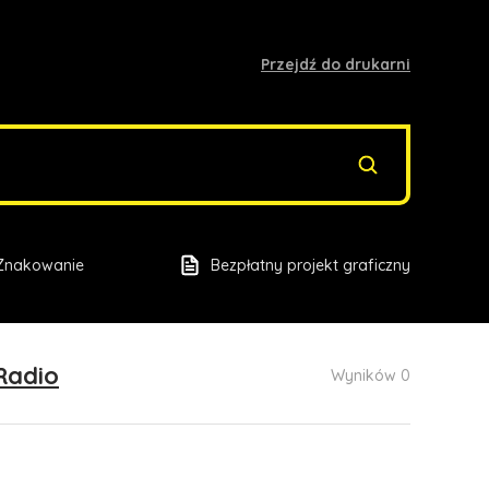
Przejdź do drukarni
Znakowanie
Bezpłatny projekt graficzny
Radio
Wyników 0