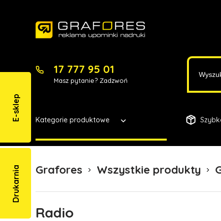
17 777 95 01
Masz pytanie? Zadzwoń
E-sklep
Kategorie produktowe
Szybk
Grafores
Wszystkie produkty
G
Drukarnia
Radio