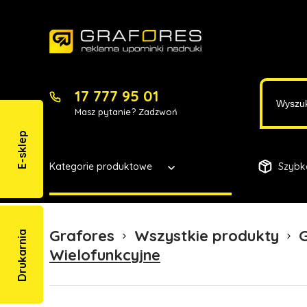
17 777 95 01
Masz pytanie? Zadzwoń
E-sklep
Kategorie produktowe
Szybk
Grafores
Wszystkie produkty
G
Drukarnia
Wielofunkcyjne