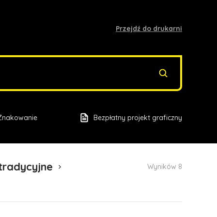
Przejdź do drukarni
Znakowanie
Bezpłatny projekt graficzny
 tradycyjne
Wyników 8