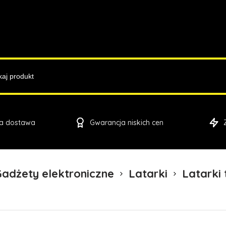
a dostawa
Gwarancja niskich cen
adżety elektroniczne
Latarki
Latarki