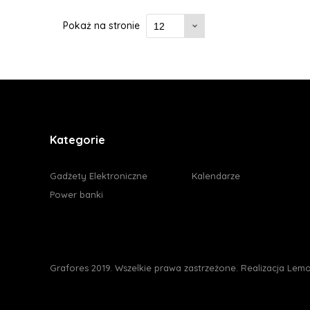
Pokaż na stronie
Kategorie
Gadżety Elektroniczne
Kalendarze
Power banki
Grafores 2019. Wszelkie prawa zastrzeżone. Realizacja
Lemo