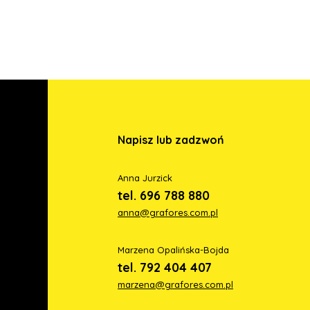
Napisz lub zadzwoń
Anna Jurzick
tel. 696 788 880
anna@grafores.com.pl
Marzena Opalińska-Bojda
tel. 792 404 407
marzena@grafores.com.pl