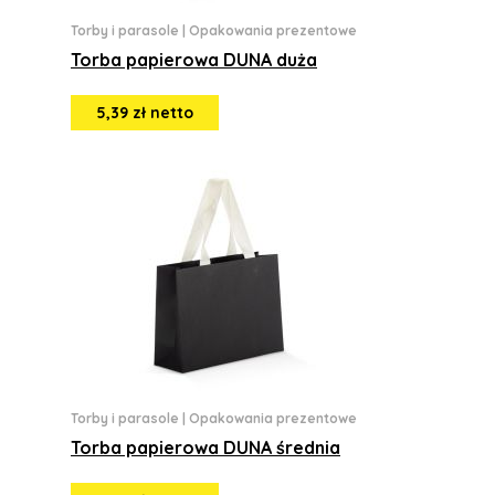
Torby i parasole
|
Opakowania prezentowe
Torba papierowa DUNA duża
5,39 zł netto
Torby i parasole
|
Opakowania prezentowe
Torba papierowa DUNA średnia