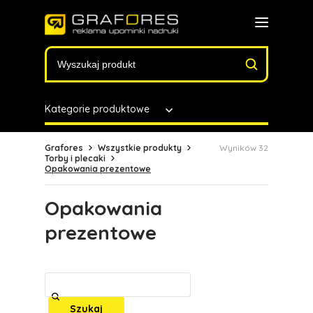
Kategorie produktowe
Grafores
Wszystkie produkty
Wyników 32
Torby i plecaki
Opakowania prezentowe
Opakowania
prezentowe
Szukaj