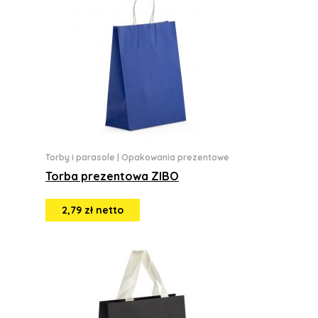
Torby i parasole
|
Opakowania prezentowe
Torba prezentowa ZIBO
2,79 zł netto