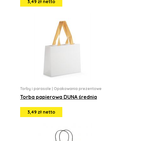
3,49 zł netto
Torby i parasole
|
Opakowania prezentowe
Torba papierowa DUNA średnia
3,49 zł netto