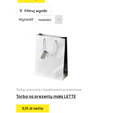
Filtruj wyniki
Wyświetl
Torby i parasole
|
Opakowania prezentowe
Torba na prezenty mała LETTE
3,15 zł netto