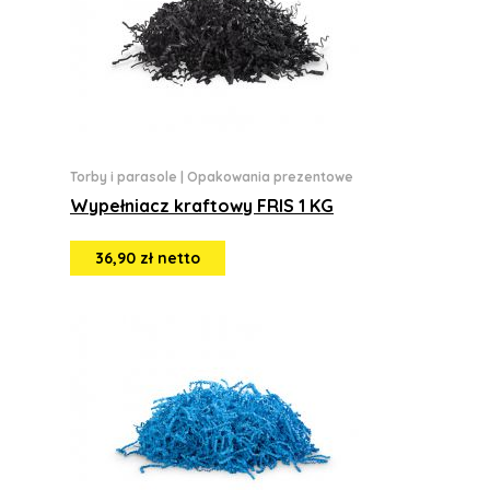
Torby i parasole
|
Opakowania prezentowe
Wypełniacz kraftowy FRIS 1 KG
36,90 zł netto