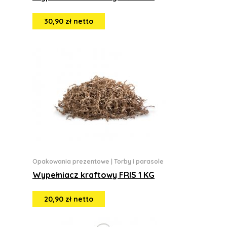
30,90 zł netto
Opakowania prezentowe
|
Torby i parasole
Wypełniacz kraftowy FRIS 1 KG
20,90 zł netto