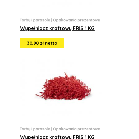
Torby i parasole
|
Opakowania prezentowe
Wypełniacz kraftowy FRIS 1 KG
30,90 zł netto
Torby i parasole
|
Opakowania prezentowe
Wypełniacz kraftowy FRIS 1 KG