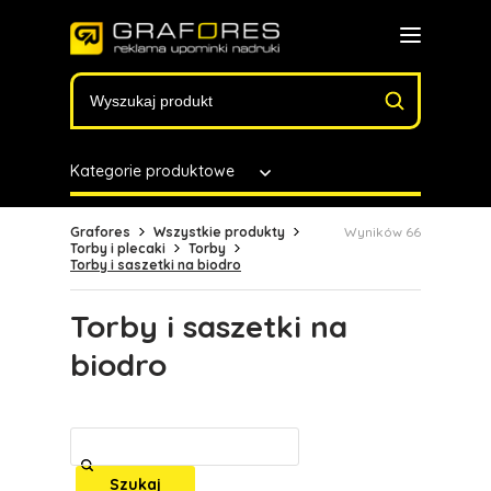
Kategorie produktowe
Grafores
Wszystkie produkty
Wyników 66
Torby i plecaki
Torby
Torby i saszetki na biodro
Torby i saszetki na
biodro
Szukaj