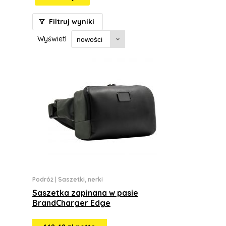
Filtruj wyniki
Wyświetl
Podróż
|
Saszetki, nerki
Saszetka zapinana w pasie
BrandCharger Edge