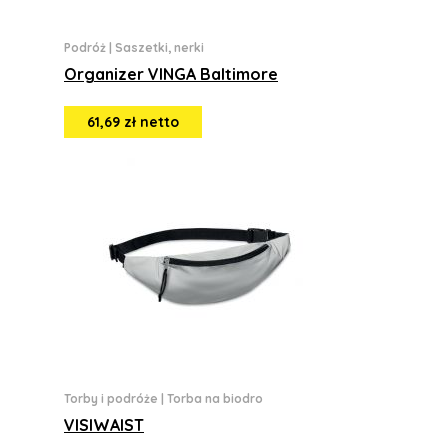
Podróż
|
Saszetki, nerki
Organizer VINGA Baltimore
61,69 zł netto
Torby i podróże
|
Torba na biodro
VISIWAIST