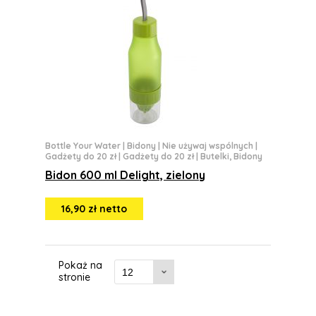
Bottle Your Water
|
Bidony
|
Nie używaj wspólnych
|
Gadżety do 20 zł
|
Gadżety do 20 zł
|
Butelki, Bidony
Bidon 600 ml Delight, zielony
16,90 zł netto
Pokaż na
stronie