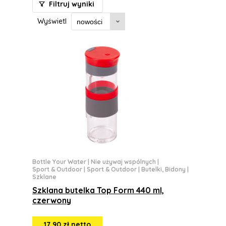
Filtruj wyniki
Wyświetl
Bottle Your Water
|
Nie używaj wspólnych
|
Sport & Outdoor
|
Sport & Outdoor
|
Butelki, Bidony
|
Szklane
Szklana butelka Top Form 440 ml,
czerwony
17,90 zł netto