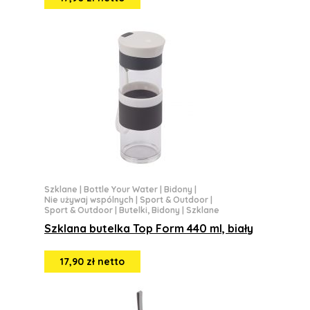
Szklane
|
Bottle Your Water
|
Bidony
|
Nie używaj wspólnych
|
Sport & Outdoor
|
Sport & Outdoor
|
Butelki, Bidony
|
Szklane
Szklana butelka Top Form 440 ml, biały
17,90 zł netto