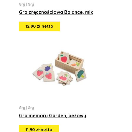
Gry
|
Gry
Gra zręcznościowa Balance, mix
12,90 zł netto
Gry
|
Gry
Gra memory Garden, beżowy
11,90 zł netto