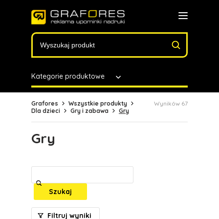
Kategorie produktowe
Grafores
Wszystkie produkty
Wyników 67
Dla dzieci
Gry i zabawa
Gry
Gry
Szukaj
Filtruj wyniki