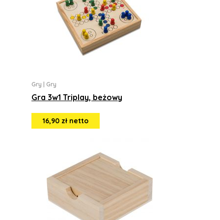
Gry
|
Gry
Gra 3w1 Triplay, beżowy
16,90 zł netto