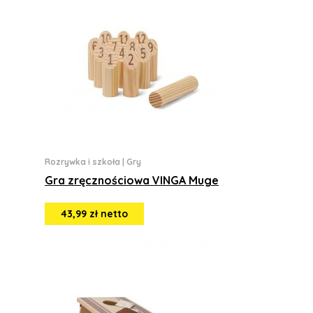
Rozrywka i szkoła
|
Gry
Gra zręcznościowa VINGA Muge
43,99 zł netto