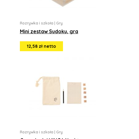
Rozrywka i szkoła
|
Gry
Mini zestaw Sudoku, gra
12,58 zł netto
Rozrywka i szkoła
|
Gry