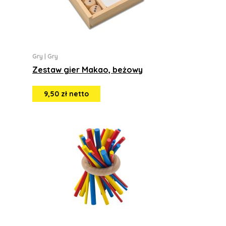
Gry
|
Gry
Zestaw gier Makao, beżowy
9,50 zł netto