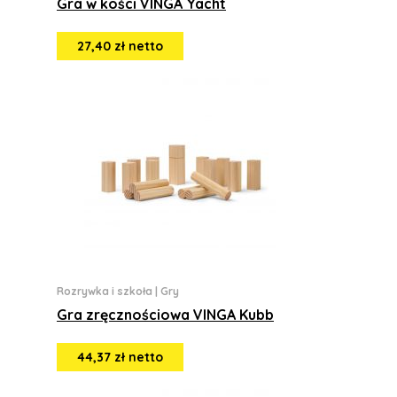
Gra w kości VINGA Yacht
27,40 zł netto
Rozrywka i szkoła
|
Gry
Gra zręcznościowa VINGA Kubb
44,37 zł netto