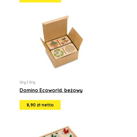
Gry
|
Gry
Domino Ecoworld, beżowy
8,90 zł netto