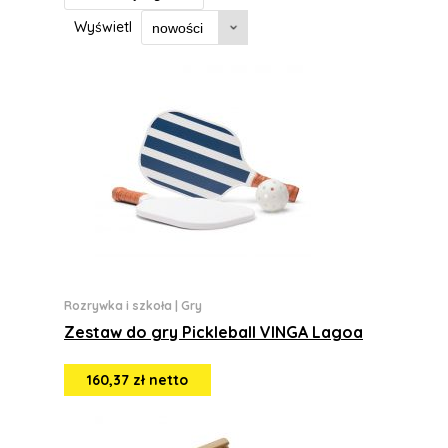
Wyświetl
Rozrywka i szkoła
|
Gry
Zestaw do gry Pickleball VINGA Lagoa
160,37 zł netto