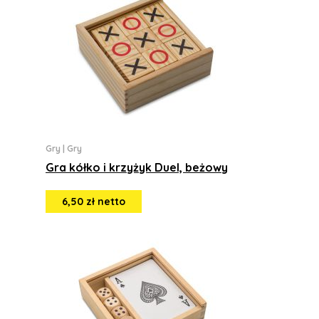
Gry
|
Gry
Gra kółko i krzyżyk Duel, beżowy
6,50 zł netto