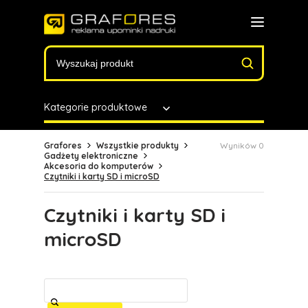
Kategorie produktowe
Grafores
Wszystkie produkty
Wyników 0
Gadżety elektroniczne
Akcesoria do komputerów
Czytniki i karty SD i microSD
Czytniki i karty SD i
microSD