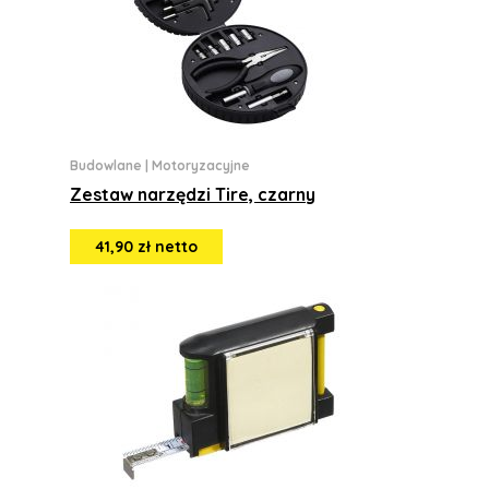
Budowlane
|
Motoryzacyjne
Zestaw narzędzi Tire, czarny
41,90 zł netto