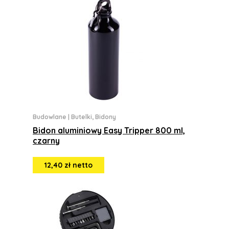
Budowlane
|
Butelki, Bidony
Bidon aluminiowy Easy Tripper 800 ml,
czarny
12,40 zł netto