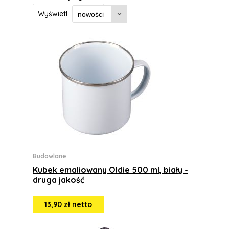
Wyświetl
Budowlane
Kubek emaliowany Oldie 500 ml, biały -
druga jakość
13,90 zł netto