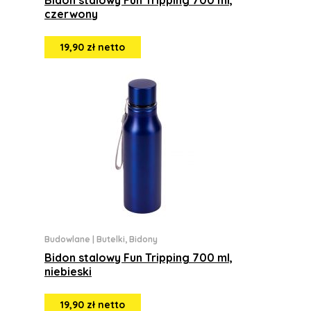
Bidon stalowy Fun Tripping 700 ml,
czerwony
19,90 zł netto
Budowlane
|
Butelki, Bidony
Bidon stalowy Fun Tripping 700 ml,
niebieski
19,90 zł netto