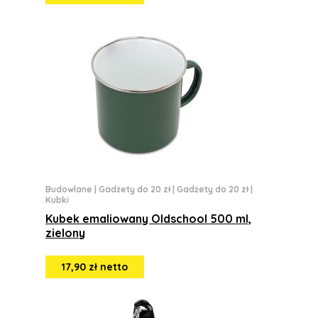
Budowlane
|
Gadżety do 20 zł
|
Gadżety do 20 zł
|
Kubki
Kubek emaliowany Oldschool 500 ml,
zielony
17,90 zł netto