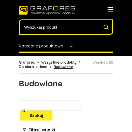
Kategorie produktowe
Grafores
Wszystkie produkty
Wyników 55
Do biura
Inne
Budowlane
Budowlane
Szukaj
Filtruj wyniki