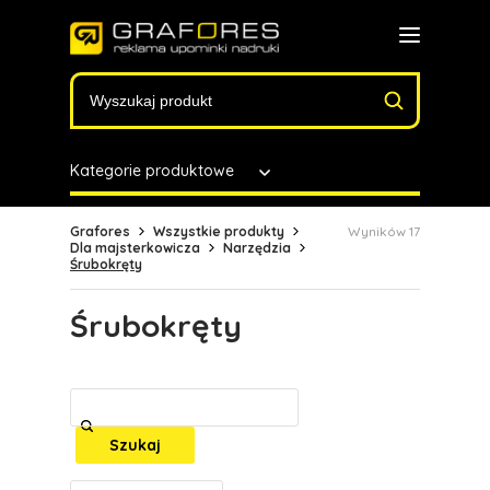
Kategorie produktowe
Grafores
Wszystkie produkty
Wyników 17
Dla majsterkowicza
Narzędzia
Śrubokręty
Śrubokręty
Szukaj