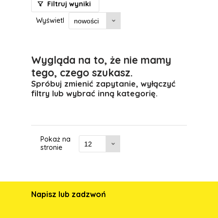
Filtruj wyniki
Wyświetl
Wygląda na to, że nie mamy
tego, czego szukasz.
Spróbuj zmienić zapytanie, wyłączyć
filtry lub wybrać inną kategorię.
Pokaż na
stronie
Napisz lub zadzwoń