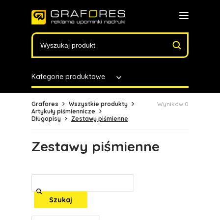
Kategorie produktowe
Grafores
Wszystkie produkty
Wyników 0
Artykuły piśmiennicze
Długopisy
Zestawy piśmienne
Zestawy piśmienne
Szukaj