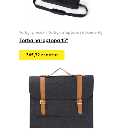
Torby i plecaki
|
Torby na laptopa i dokumenty
Torba na laptopa 15"
365,72 zł netto