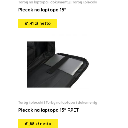
Torby na laptopa i dokumenty
|
Torby i plecaki
Plecak na laptopa 15"
61,41 zł netto
Torby i plecaki
|
Torby na laptopa i dokumenty
Plecak na laptopa 15" RPET
61,88 zł netto