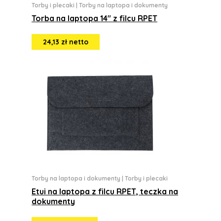
Torby i plecaki
|
Torby na laptopa i dokumenty
Torba na laptopa 14" z filcu RPET
24,13 zł netto
Torby na laptopa i dokumenty
|
Torby i plecaki
Etui na laptopa z filcu RPET, teczka na
dokumenty