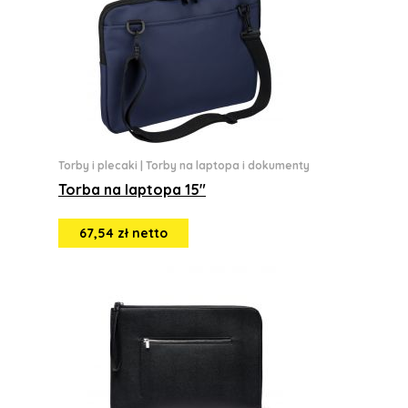
Torby i plecaki
|
Torby na laptopa i dokumenty
Torba na laptopa 15"
67,54 zł netto