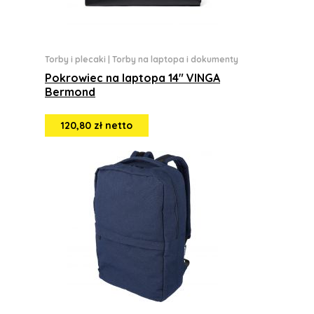
Torby i plecaki
|
Torby na laptopa i dokumenty
Pokrowiec na laptopa 14" VINGA
Bermond
120,80 zł netto