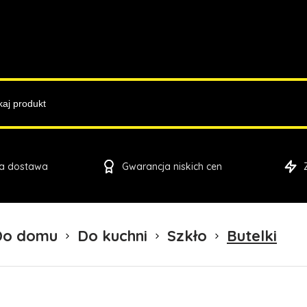
a dostawa
Gwarancja niskich cen
Do domu
Do kuchni
Szkło
Butelki