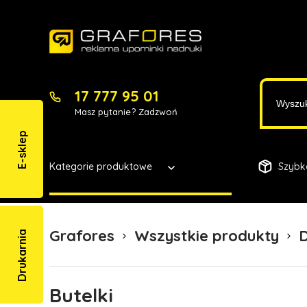
17 777 95 01
Masz pytanie? Zadzwoń
E-sklep
Kategorie produktowe
Szybk
Grafores
Wszystkie produkty
Drukarnia
Butelki