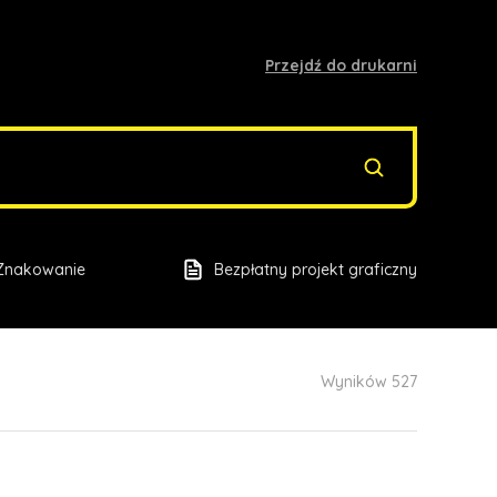
Przejdź do drukarni
Znakowanie
Bezpłatny projekt graficzny
Wyników 527