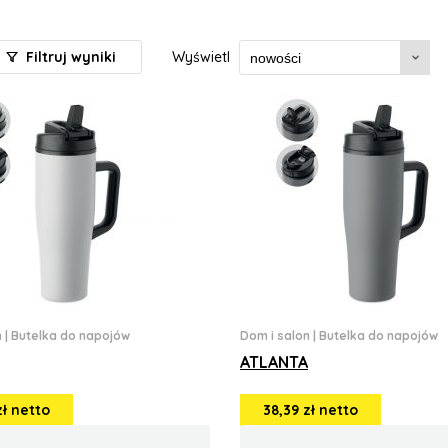
Filtruj wyniki
Wyświetl
n
|
Butelka do napojów
Dom i salon
|
Butelka do napojów
ATLANTA
zł netto
38,39 zł netto