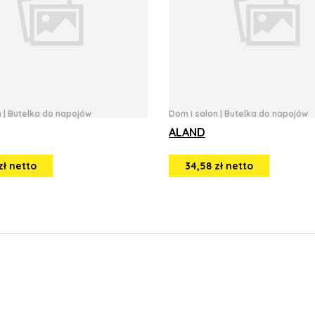
n
|
Butelka do napojów
Dom i salon
|
Butelka do napojów
ALAND
zł netto
34,58 zł netto