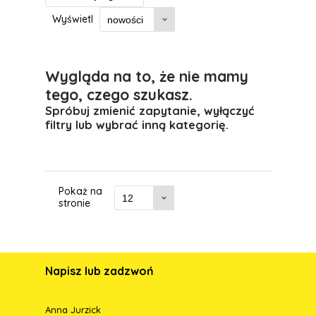
Wyświetl
Wygląda na to, że nie mamy
tego, czego szukasz.
Spróbuj zmienić zapytanie, wyłączyć
filtry lub wybrać inną kategorię.
Pokaż na
stronie
Napisz lub zadzwoń
Anna Jurzick