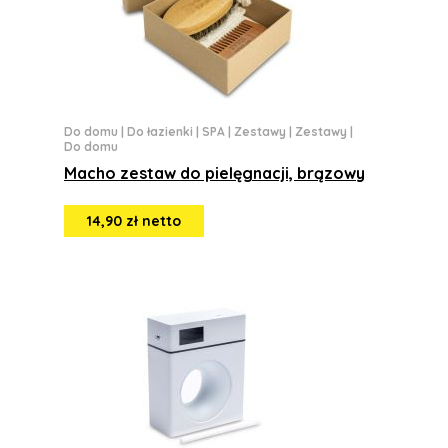
Do domu
|
Do łazienki
|
SPA
|
Zestawy
|
Zestawy
|
Do domu
Macho zestaw do pielęgnacji, brązowy
14,90 zł netto