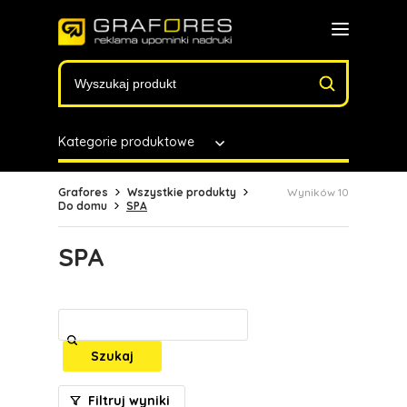
Kategorie produktowe
Grafores
Wszystkie produkty
Wyników 10
Do domu
SPA
SPA
Szukaj
Filtruj wyniki