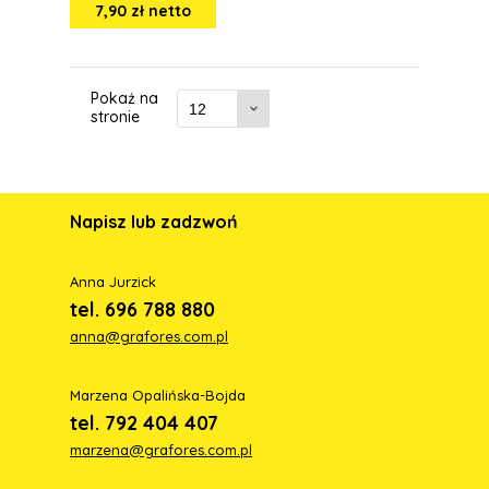
7,90 zł netto
Pokaż na
stronie
Napisz lub zadzwoń
Anna Jurzick
tel. 696 788 880
anna@grafores.com.pl
Marzena Opalińska-Bojda
tel. 792 404 407
marzena@grafores.com.pl