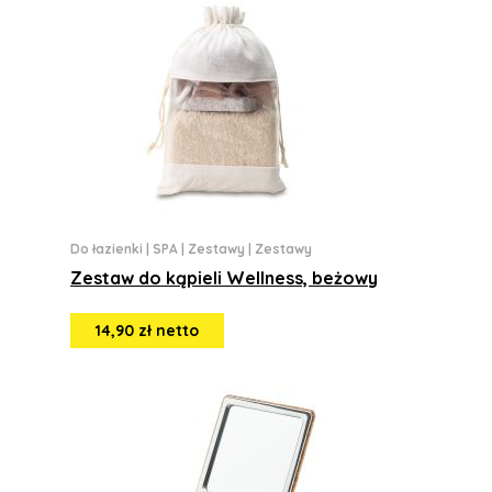
Do łazienki
|
SPA
|
Zestawy
|
Zestawy
Zestaw do kąpieli Wellness, beżowy
14,90 zł netto