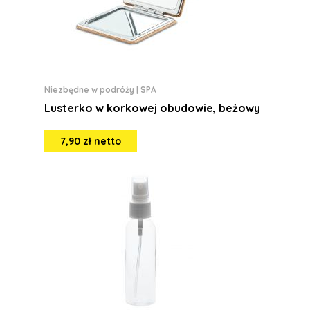
Niezbędne w podróży
|
SPA
Lusterko w korkowej obudowie, beżowy
7,90 zł netto