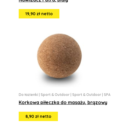
19,90 zł netto
Do łazienki
|
Sport & Outdoor
|
Sport & Outdoor
|
SPA
Korkowa piłeczka do masażu, brązowy
8,90 zł netto