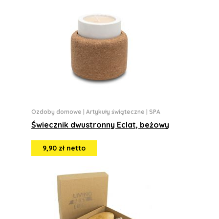
Ozdoby domowe
|
Artykuły świąteczne
|
SPA
Świecznik dwustronny Eclat, beżowy
9,90 zł netto