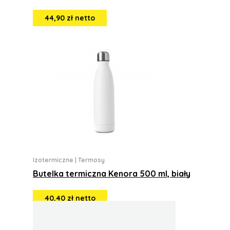
44,90 zł netto
Izotermiczne
|
Termosy
Butelka termiczna Kenora 500 ml, biały
40,40 zł netto