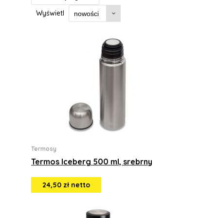
Wyświetl
Termosy
Termos Iceberg 500 ml, srebrny
24,50 zł netto