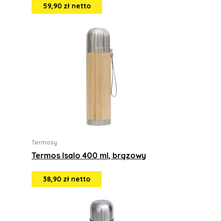
59,90 zł netto
Termosy
Termos Isalo 400 ml, brązowy
38,90 zł netto