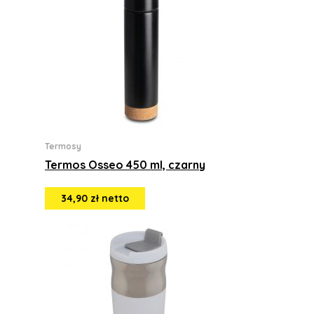
Termosy
Termos Osseo 450 ml, czarny
34,90 zł netto