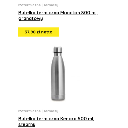
Izotermiczne
|
Termosy
Butelka termiczna Moncton 800 ml,
granatowy
37,90 zł netto
Izotermiczne
|
Termosy
Butelka termiczna Kenora 500 ml,
srebrny