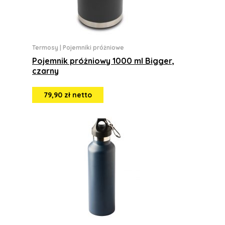
Termosy
|
Pojemniki próżniowe
Pojemnik próżniowy 1000 ml Bigger,
czarny
79,90 zł netto