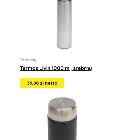
Termosy
Termos Livin 1000 ml, srebrny
39,90 zł netto