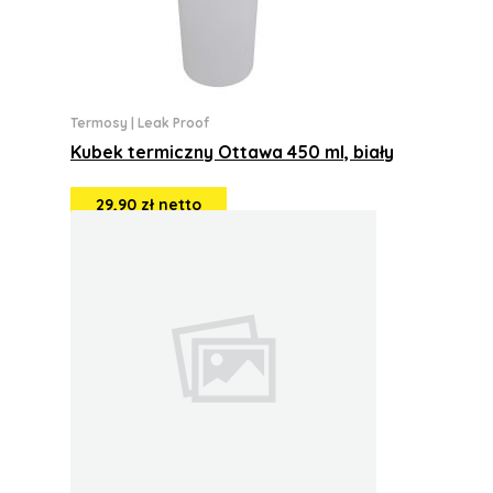
Termosy
|
Leak Proof
Kubek termiczny Ottawa 450 ml, biały
29,90 zł netto