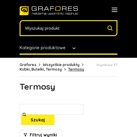
Kategorie produktowe
Grafores
Wszystkie produkty
Wyników 37
Kubki, Butelki, Termosy
Termosy
Termosy
Szukaj
Filtruj wyniki