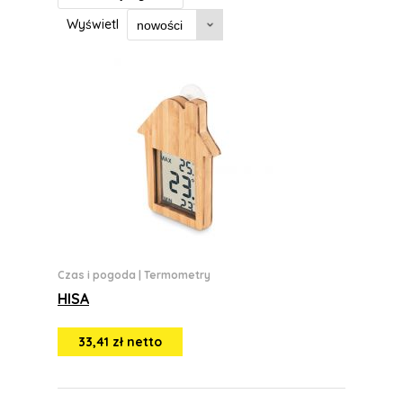
Wyświetl
Czas i pogoda
|
Termometry
HISA
33,41 zł netto