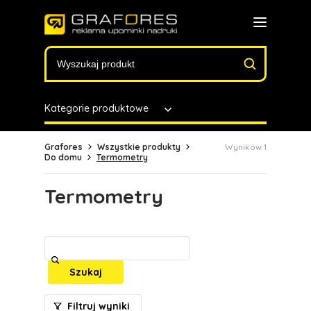
Kategorie produktowe
Grafores
Wszystkie produkty
Wyników 1
Do domu
Termometry
Termometry
Szukaj
Filtruj wyniki