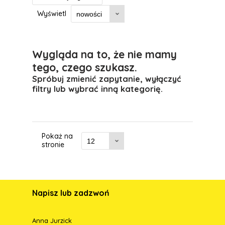
Wyświetl
Wygląda na to, że nie mamy
tego, czego szukasz.
Spróbuj zmienić zapytanie, wyłączyć
filtry lub wybrać inną kategorię.
Pokaż na
stronie
Napisz lub zadzwoń
Anna Jurzick