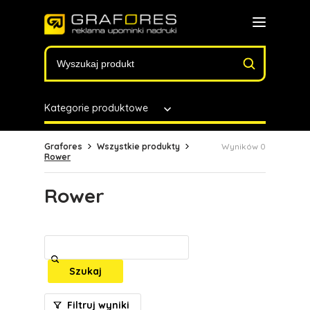
Kategorie produktowe
Grafores
Wszystkie produkty
Wyników 0
Rower
Rower
Szukaj
Filtruj wyniki