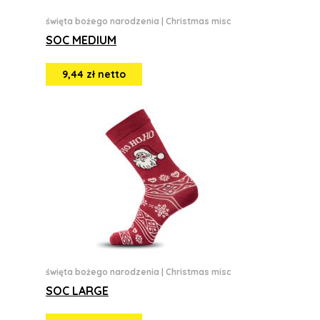
święta bożego narodzenia
|
Christmas misc
SOC MEDIUM
9,44 zł netto
święta bożego narodzenia
|
Christmas misc
SOC LARGE