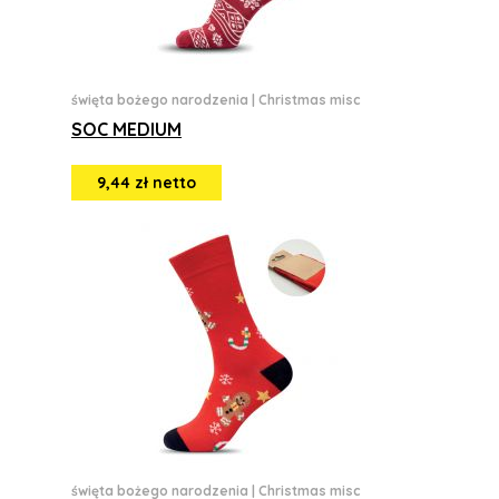
święta bożego narodzenia
|
Christmas misc
SOC MEDIUM
9,44 zł netto
święta bożego narodzenia
|
Christmas misc