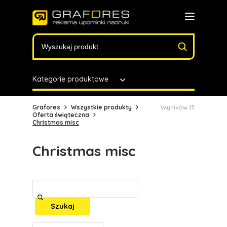
Kategorie produktowe
Grafores
Wszystkie produkty
Wyników 13
Oferta świąteczna
Christmas misc
Christmas misc
Szukaj