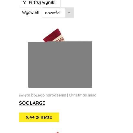
Filtruj wyniki
Wyświetl
święta bożego narodzenia
|
Christmas misc
SOC LARGE
9,44 zł netto