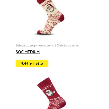
święta bożego narodzenia
|
Christmas misc
SOC MEDIUM
9,44 zł netto