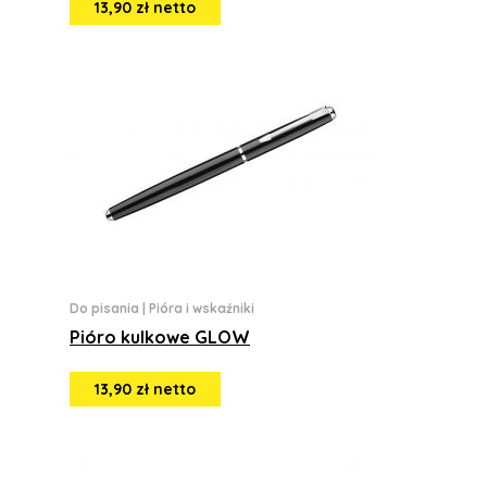
13,90 zł netto
Do pisania
|
Pióra i wskaźniki
Pióro kulkowe GLOW
13,90 zł netto