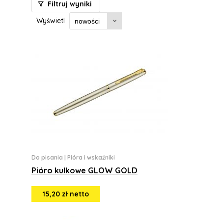
Filtruj wyniki
Wyświetl
Do pisania
|
Pióra i wskaźniki
Pióro kulkowe GLOW GOLD
15,20 zł netto