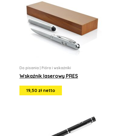
Do pisania
|
Pióra i wskaźniki
Wskaźnik laserowy PRES
19,50 zł netto