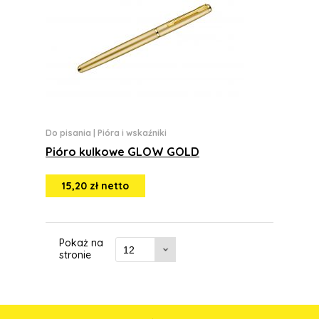
Do pisania
|
Pióra i wskaźniki
Pióro kulkowe GLOW GOLD
15,20 zł netto
Pokaż na
stronie