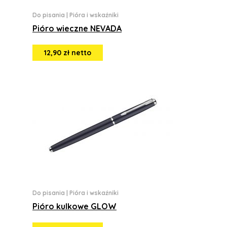
Do pisania
|
Pióra i wskaźniki
Pióro wieczne NEVADA
12,90 zł netto
Do pisania
|
Pióra i wskaźniki
Pióro kulkowe GLOW