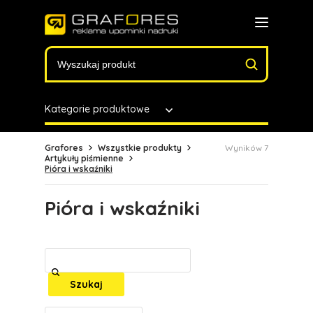
Kategorie produktowe
Grafores
Wszystkie produkty
Wyników 7
Artykuły piśmienne
Pióra i wskaźniki
Pióra i wskaźniki
Szukaj