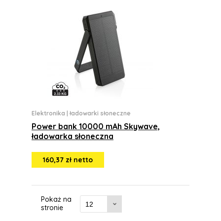
Elektronika
|
ładowarki słoneczne
Power bank 10000 mAh Skywave,
ładowarka słoneczna
160,37 zł netto
Pokaż na
stronie