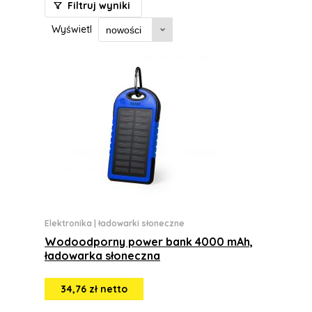
Filtruj wyniki
Wyświetl
Elektronika
|
ładowarki słoneczne
Wodoodporny power bank 4000 mAh,
ładowarka słoneczna
34,76 zł netto