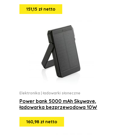
151,15 zł netto
Elektronika
|
ładowarki słoneczne
Power bank 5000 mAh Skywave,
ładowarka bezprzewodowa 10W
160,98 zł netto