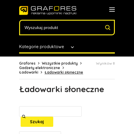
Kategorie produktowe
Grafores
Wszystkie produkty
Wyników 8
Gadżety elektroniczne
Ładowarki
Ładowarki słoneczne
Ładowarki słoneczne
Szukaj