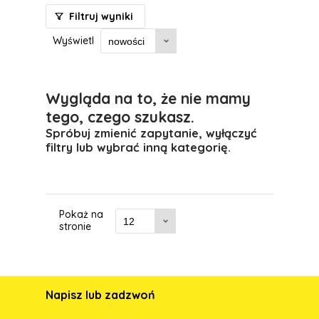
Filtruj wyniki
Wyświetl
Wygląda na to, że nie mamy
tego, czego szukasz.
Spróbuj zmienić zapytanie, wyłączyć
filtry lub wybrać inną kategorię.
Pokaż na
stronie
Napisz lub zadzwoń