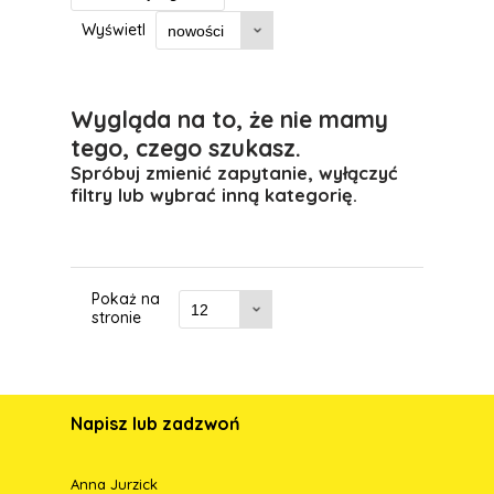
Wyświetl
Wygląda na to, że nie mamy
tego, czego szukasz.
Spróbuj zmienić zapytanie, wyłączyć
filtry lub wybrać inną kategorię.
Pokaż na
stronie
Napisz lub zadzwoń
Anna Jurzick