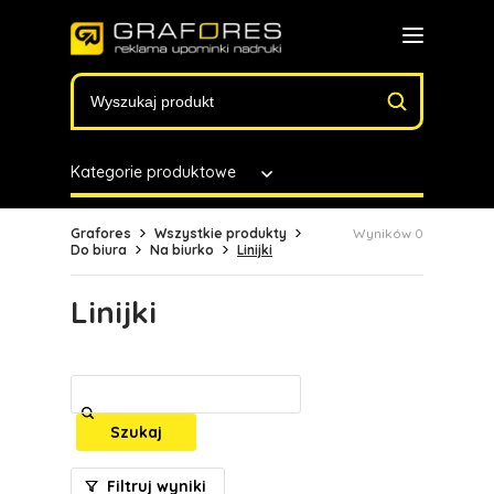
Kategorie produktowe
Grafores
Wszystkie produkty
Wyników 0
Do biura
Na biurko
Linijki
Linijki
Szukaj
Filtruj wyniki