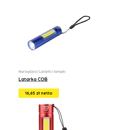
Narzędzia
|
Latarki i lampki
Latarka COB
16,65 zł netto