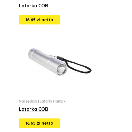
Latarka COB
16,65 zł netto
Narzędzia
|
Latarki i lampki
Latarka COB
16,65 zł netto