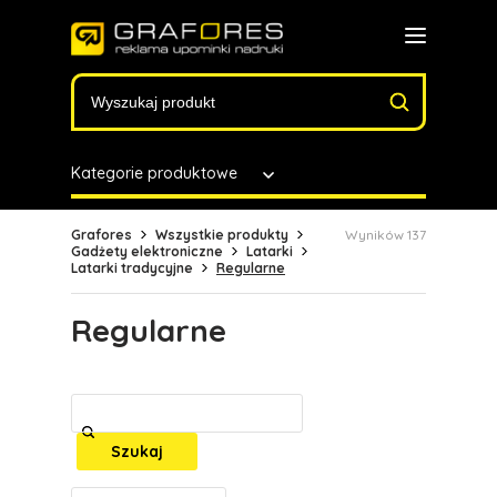
Kategorie produktowe
Grafores
Wszystkie produkty
Wyników 137
Gadżety elektroniczne
Latarki
Latarki tradycyjne
Regularne
Regularne
Szukaj