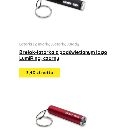
Latarki
|
Z miarką, Latarką, Diodą
Brelok-latarka z podświetlanym logo
LumiRing, czarny
3,40 zł netto