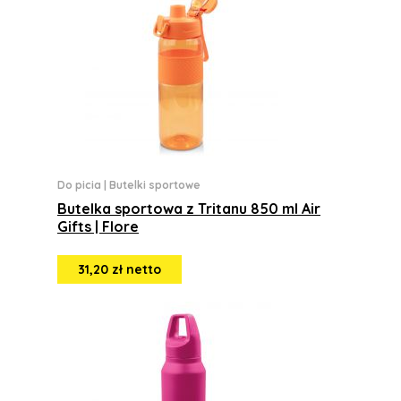
Do picia
|
Butelki sportowe
Butelka sportowa z Tritanu 850 ml Air
Gifts | Flore
31,20 zł netto