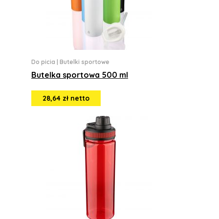
Do picia
|
Butelki sportowe
Butelka sportowa 500 ml
28,64 zł netto