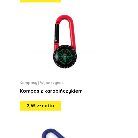
Kompasy
|
Wypoczynek
Kompas z karabińczykiem
2,65 zł netto