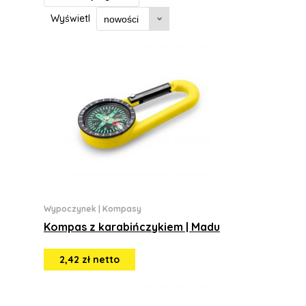
Wyświetl
Wypoczynek
|
Kompasy
Kompas z karabińczykiem | Madu
2,42 zł netto