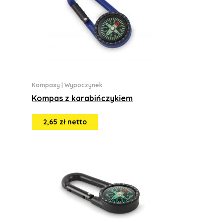
Kompasy
|
Wypoczynek
Kompas z karabińczykiem
2,65 zł netto