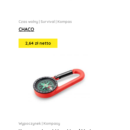
Czas wolny
|
Survival
|
Kompas
CHACO
2,64 zł netto
Wypoczynek
|
Kompasy