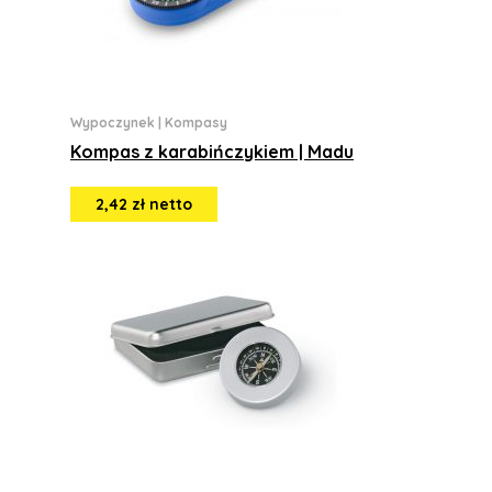
Wypoczynek
|
Kompasy
Kompas z karabińczykiem | Madu
2,42 zł netto