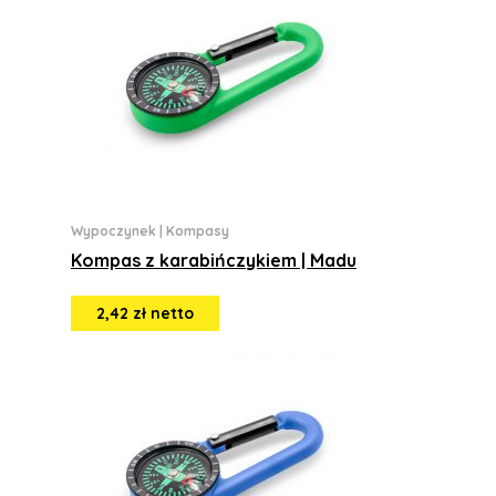
Wypoczynek
|
Kompasy
Kompas z karabińczykiem | Madu
2,42 zł netto