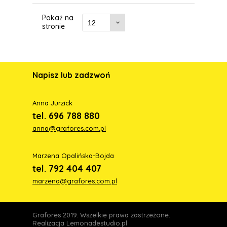
Pokaż na
stronie
Napisz lub zadzwoń
Anna Jurzick
tel. 696 788 880
anna@grafores.com.pl
Marzena Opalińska-Bojda
tel. 792 404 407
marzena@grafores.com.pl
Grafores 2019. Wszelkie prawa zastrzeżone.
Realizacja
Lemonadestudio.pl