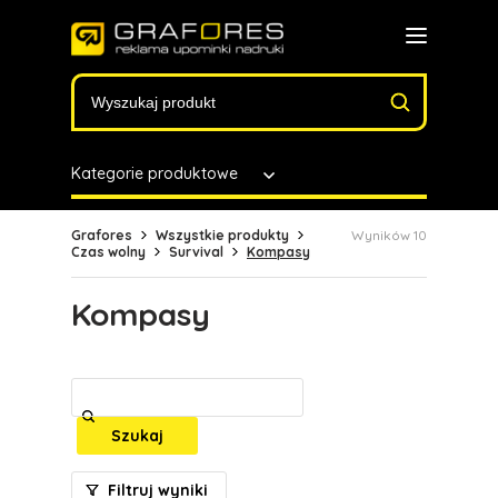
Kategorie produktowe
Grafores
Wszystkie produkty
Wyników 10
Czas wolny
Survival
Kompasy
Kompasy
Szukaj
Filtruj wyniki