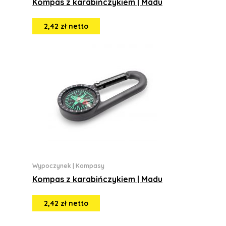
Kompas z karabińczykiem | Madu
2,42 zł netto
Wypoczynek
|
Kompasy
Kompas z karabińczykiem | Madu
2,42 zł netto