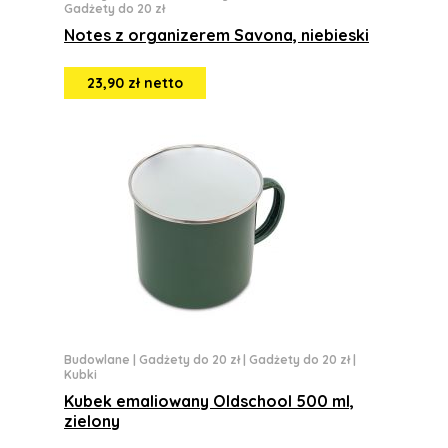
Gadżety do 20 zł
Notes z organizerem Savona, niebieski
23,90 zł netto
Budowlane
|
Gadżety do 20 zł
|
Gadżety do 20 zł
|
Kubki
Kubek emaliowany Oldschool 500 ml,
zielony