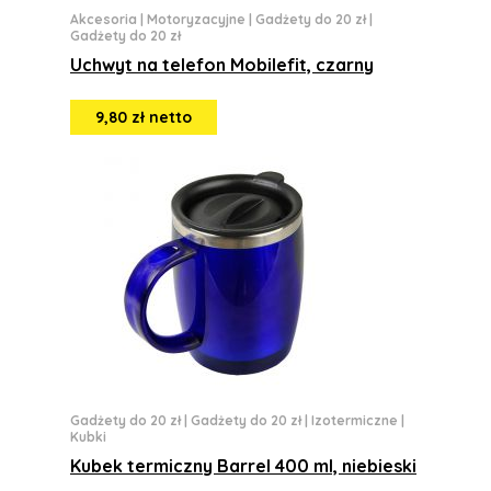
Akcesoria
|
Motoryzacyjne
|
Gadżety do 20 zł
|
Gadżety do 20 zł
Uchwyt na telefon Mobilefit, czarny
9,80 zł netto
Gadżety do 20 zł
|
Gadżety do 20 zł
|
Izotermiczne
|
Kubki
Kubek termiczny Barrel 400 ml, niebieski