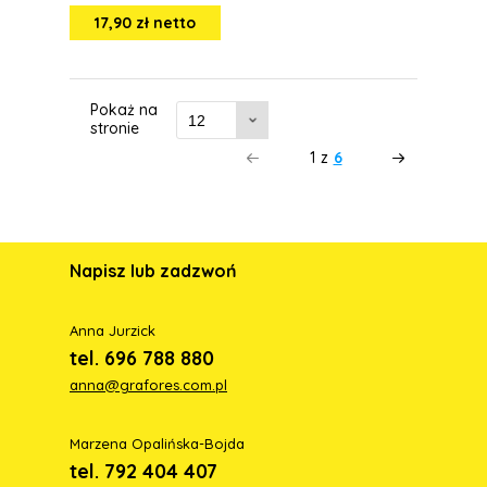
17,90 zł netto
Pokaż na
stronie
1
z
6
Napisz lub zadzwoń
Anna Jurzick
tel. 696 788 880
anna@grafores.com.pl
Marzena Opalińska-Bojda
tel. 792 404 407