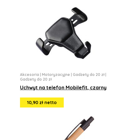
Akcesoria
|
Motoryzacyjne
|
Gadżety do 20 zł
|
Gadżety do 20 zł
Uchwyt na telefon Mobilefit, czarny
10,90 zł netto