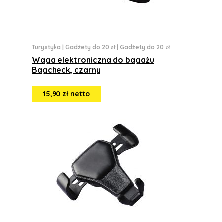
Turystyka
|
Gadżety do 20 zł
|
Gadżety do 20 zł
Waga elektroniczna do bagażu
Bagcheck, czarny
15,90 zł netto