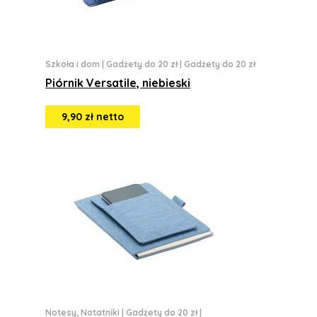
Szkoła i dom
|
Gadżety do 20 zł
|
Gadżety do 20 zł
Piórnik Versatile, niebieski
9,90 zł netto
Notesy, Notatniki
|
Gadżety do 20 zł
|