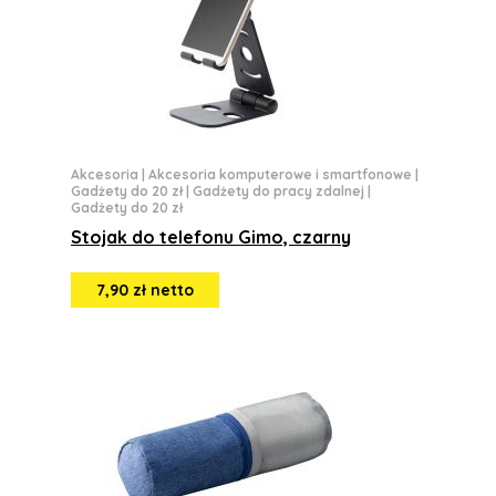
Akcesoria
|
Akcesoria komputerowe i smartfonowe
|
Gadżety do 20 zł
|
Gadżety do pracy zdalnej
|
Gadżety do 20 zł
Stojak do telefonu Gimo, czarny
7,90 zł netto