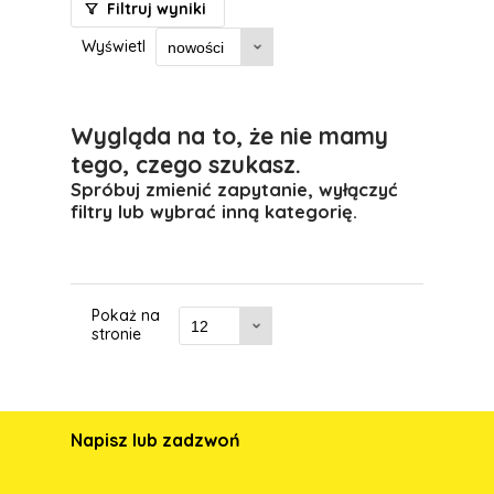
Filtruj wyniki
Wyświetl
Wygląda na to, że nie mamy
tego, czego szukasz.
Spróbuj zmienić zapytanie, wyłączyć
filtry lub wybrać inną kategorię.
Pokaż na
stronie
Napisz lub zadzwoń