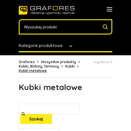
Kategorie produktowe
Grafores
Wszystkie produkty
Wyników 0
Kubki, Bidony, Termosy
Kubki
Kubki metalowe
Kubki metalowe
Szukaj