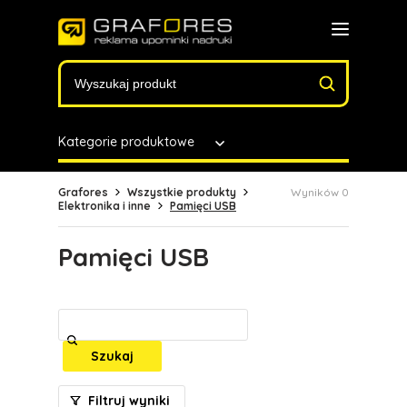
Kategorie produktowe
Grafores
Wszystkie produkty
Wyników 0
Elektronika i inne
Pamięci USB
Pamięci USB
Szukaj
Filtruj wyniki