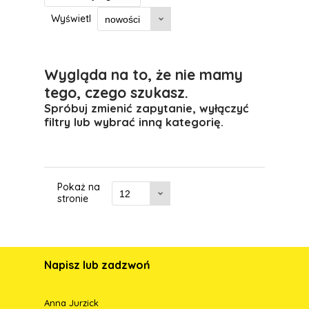
Wyświetl
Wygląda na to, że nie mamy
tego, czego szukasz.
Spróbuj zmienić zapytanie, wyłączyć
filtry lub wybrać inną kategorię.
Pokaż na
stronie
Napisz lub zadzwoń
Anna Jurzick