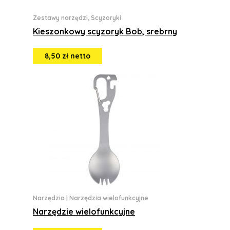
Zestawy narzędzi, Scyzoryki
Kieszonkowy scyzoryk Bob, srebrny
8,50 zł netto
Narzędzia
|
Narzędzia wielofunkcyjne
Narzędzie wielofunkcyjne