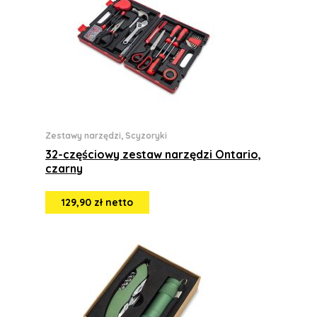
Zestawy narzędzi, Scyzoryki
32-częściowy zestaw narzędzi Ontario,
czarny
129,90 zł netto