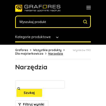
Kategorie produktowe
Grafores
Wszystkie produkty
Wyników 190
Dla majsterkowicza
Narzędzia
Narzędzia
Szukaj
Filtruj wyniki