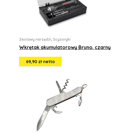
Zestawy narzędzi, Scyzoryki
Wkrętak akumulatorowy Bruno, czarny
69,90 zł netto