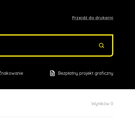
Przejdź do drukarni
Znakowanie
Bezpłatny projekt graficzny
Wyników 0