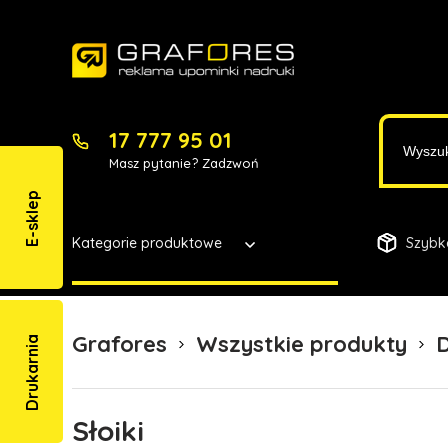
17 777 95 01
Masz pytanie? Zadzwoń
E-sklep
Kategorie produktowe
Szybk
Grafores
Wszystkie produkty
Drukarnia
Słoiki