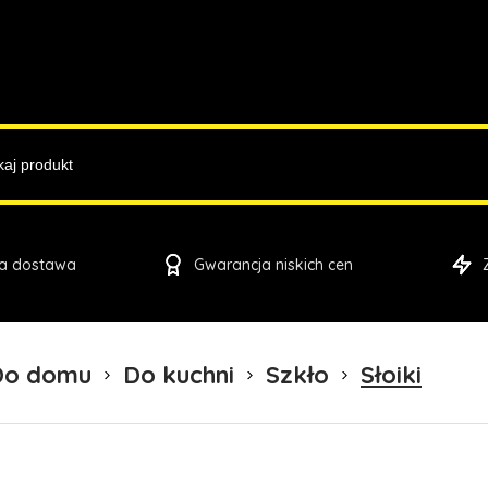
a dostawa
Gwarancja niskich cen
Do domu
Do kuchni
Szkło
Słoiki