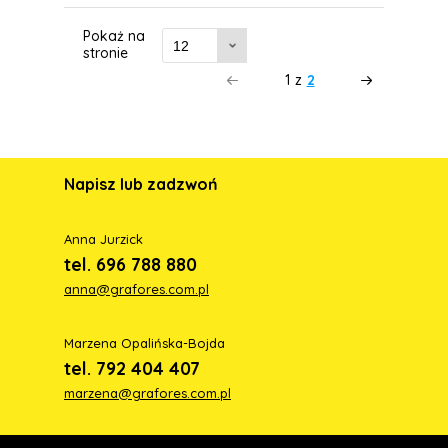
Pokaż na
stronie
1
z
2
Napisz lub zadzwoń
Anna Jurzick
tel. 696 788 880
anna@grafores.com.pl
Marzena Opalińska-Bojda
tel. 792 404 407
marzena@grafores.com.pl