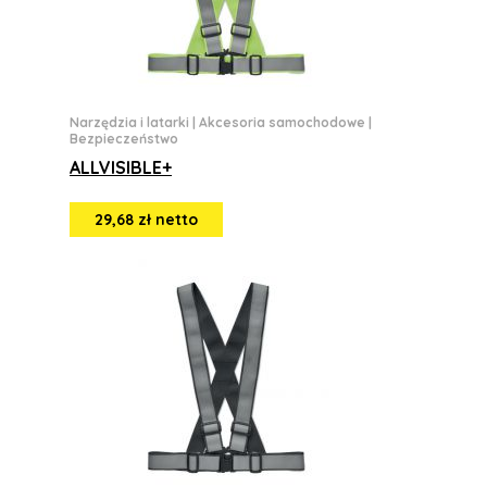
Narzędzia i latarki
|
Akcesoria samochodowe
|
Bezpieczeństwo
ALLVISIBLE+
29,68 zł netto