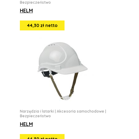
Bezpieczeństwo
HELM
44,30 zł netto
Narzędzia i latarki
|
Akcesoria samochodowe
|
Bezpieczeństwo
HELM