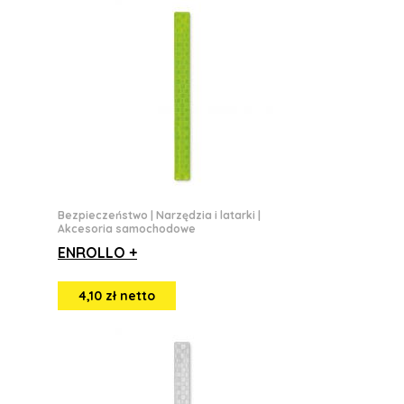
Bezpieczeństwo
|
Narzędzia i latarki
|
Akcesoria samochodowe
ENROLLO +
4,10 zł netto