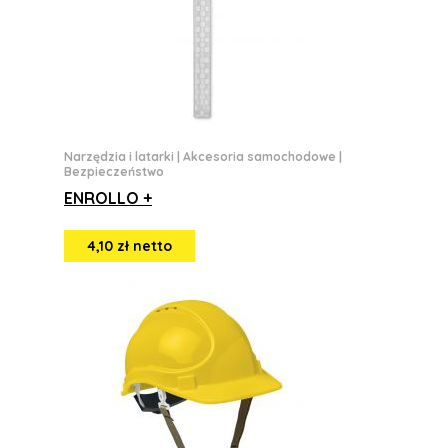
Narzędzia i latarki
|
Akcesoria samochodowe
|
Bezpieczeństwo
ENROLLO +
4,10 zł netto