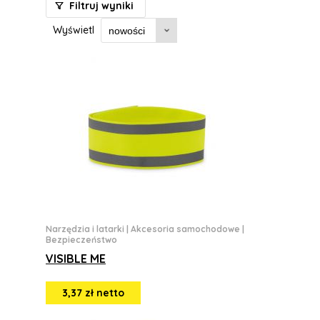
Filtruj wyniki
Wyświetl
Narzędzia i latarki
|
Akcesoria samochodowe
|
Bezpieczeństwo
VISIBLE ME
3,37 zł netto