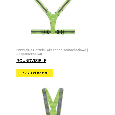
Narzędzia i latarki
|
Akcesoria samochodowe
|
Bezpieczeństwo
ROUNDVISIBLE
39,70 zł netto