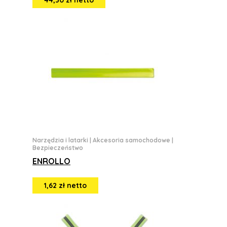
44,30 zł netto
Narzędzia i latarki
|
Akcesoria samochodowe
|
Bezpieczeństwo
ENROLLO
1,62 zł netto