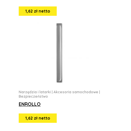
1,62 zł netto
Narzędzia i latarki
|
Akcesoria samochodowe
|
Bezpieczeństwo
ENROLLO
1,62 zł netto