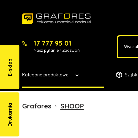
17 777 95 01
Masz pytanie? Zadzwoń
E-sklep
Kategorie produktowe
Szybk
Grafores
SHOOP
Drukarnia