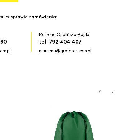
ami w sprawie zamówienia:
Marzena Opalińska-Bojda
880
tel. 792 404 407
om.pl
marzena@grafores.com.pl