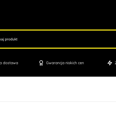
a dostawa
Gwarancja niskich cen