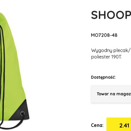
SHOOP
MO7208-48
Wygodny plecak/wo
poliester 190T.
Dostępność:
Towar na magaz
2.41 
Cena: