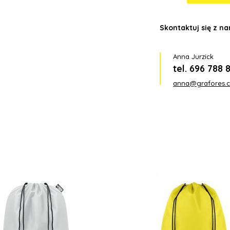
Skontaktuj się z n
Anna Jurzick
tel. 696 788 
anna@grafores.c