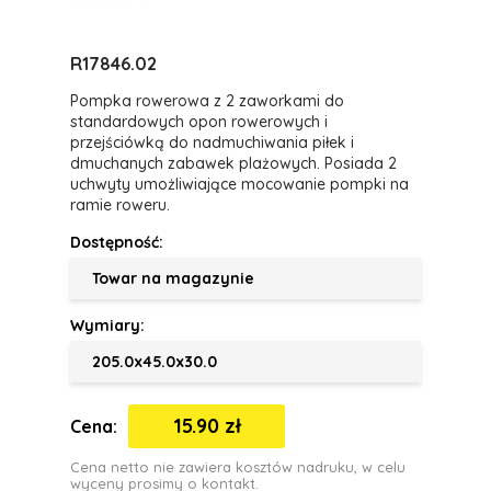
R17846.02
Pompka rowerowa z 2 zaworkami do
standardowych opon rowerowych i
przejściówką do nadmuchiwania piłek i
dmuchanych zabawek plażowych. Posiada 2
uchwyty umożliwiające mocowanie pompki na
ramie roweru.
Dostępność:
Towar na magazynie
Wymiary:
205.0x45.0x30.0
15.90 zł
Cena:
Cena netto nie zawiera kosztów nadruku, w celu
wyceny prosimy o kontakt.