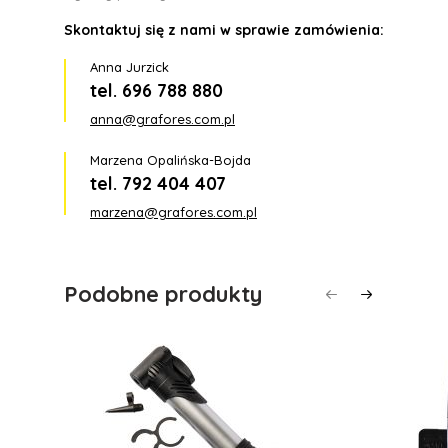
Skontaktuj się z nami w sprawie zamówienia:
Anna Jurzick
tel. 696 788 880
anna@grafores.com.pl
Marzena Opalińska-Bojda
tel. 792 404 407
marzena@grafores.com.pl
Podobne produkty