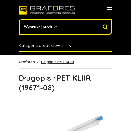
Kategorie produktowe
Grafores
Długopis rPET KLIIR
Długopis rPET KLIIR
(19671-08)