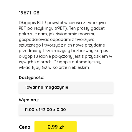
19671-08
Długopis KLIIR powstał w całości z tworzywa
PET po recyklingu (rPET). Ten prosty gadżet
pokazuje nam, jak świadomie możemy
gospodarować odpadami z tworzywa
sztucznego i tworzyć z nich nowe przydatne
przedmioty. Przezroczysty bezbarwny korpus
długopisu ładnie połączony jest z przyciskiem w
żywych kolorach. Długopis automatyczny,
wkład typy G2 w kolorze niebieskim.
Dostępność:
Towar na magazynie
Wymiary:
11.00 x 142.00 x 0.00
0.99 zł
Cena: