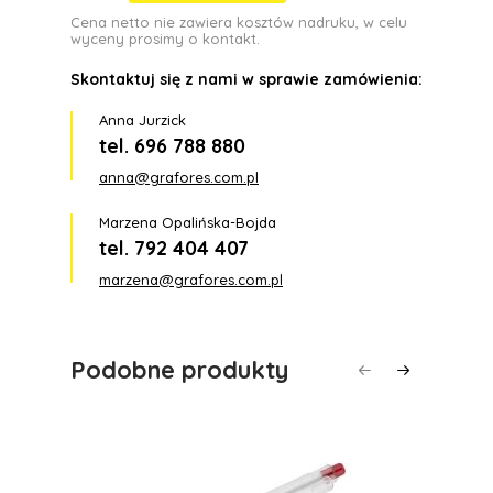
Cena netto nie zawiera kosztów nadruku, w celu
wyceny prosimy o kontakt.
Skontaktuj się z nami w sprawie zamówienia:
Anna Jurzick
tel. 696 788 880
anna@grafores.com.pl
Marzena Opalińska-Bojda
tel. 792 404 407
marzena@grafores.com.pl
Podobne produkty