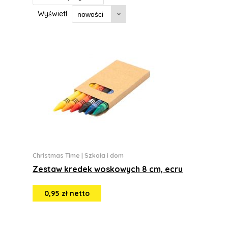
Wyświetl
Christmas Time
|
Szkoła i dom
Zestaw kredek woskowych 8 cm, ecru
0,95 zł netto