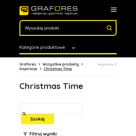
Kategorie produktowe
Grafores
Wszystkie produkty
Wyników 2
Inspiracje
Christmas Time
Christmas Time
Szukaj
Filtruj wyniki